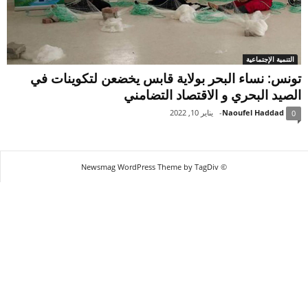
التنمية الإجتماعية
تونس: نساء البحر بولاية قابس يخضعن لتكوينات في
الصيد البحري و الاقتصاد التضامني
Naoufel Haddad
-
يناير 10, 2022
0
© Newsmag WordPress Theme by TagDiv