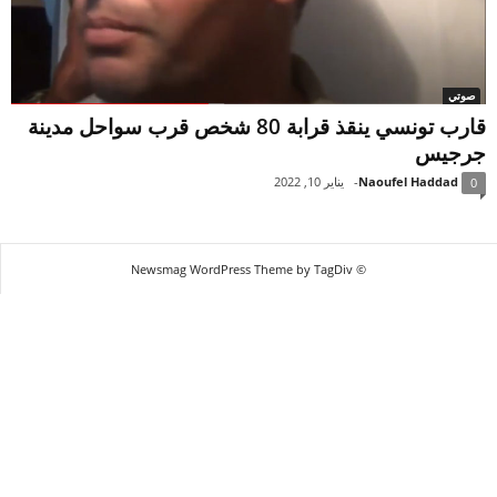
صوتي
قارب تونسي ينقذ قرابة 80 شخص قرب سواحل مدينة
جرجيس
Naoufel Haddad
-
يناير 10, 2022
0
© Newsmag WordPress Theme by TagDiv