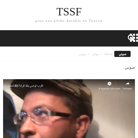
TSSF
pour une pêche durable en Tunisie
صوتي
Home
موارد
صوتي
صوتي