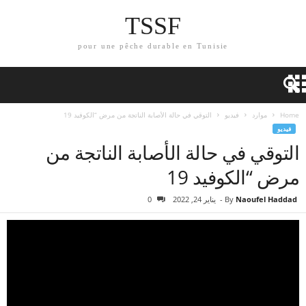
TSSF
pour une pêche durable en Tunisie
Home
موارد
فيديو
التوقي في حالة الأصابة الناتجة من مرض “الكوفيد 19
فيديو
التوقي في حالة الأصابة الناتجة من
مرض “الكوفيد 19
Naoufel Haddad
By
-
يناير 24, 2022
0