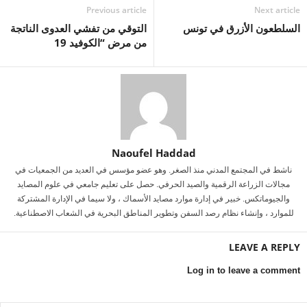
Previous article
Next article
السلطعون الأزرق في تونس
التوقي من تفشي العدوى الناتجة
من مرض “الكوفيد 19
Naoufel Haddad
ناشط في المجتمع المدني منذ الصغر. وهو عضو مؤسس في العديد من الجمعيات في
مجالات الزراعة الرقمية والصيد الحرفي. حصل على تعليم جامعي في علوم المصايد
والجيوماتكس. خبير في إدارة موارد مصايد الأسماك ، ولا سيما في الإدارة المشتركة
للموارد ، وإنشاء نظام رصد السفن وتطوير المناطق البحرية في الشعاب الاصطناعية.
LEAVE A REPLY
Log in to leave a comment