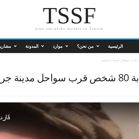
TSSF
pour une pêche durable en Tunisie
الرئيسية
من نحن؟
موارد
المدونة
مشاريع
جرجيس