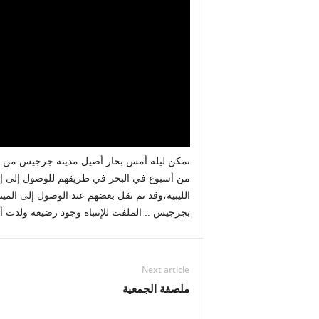
الليبيه،وقد تم نقل بعضهم عند الوصول إلى المي
بجرجيس .. الملفت للإنتباه وجود رضيعة ولدت أث
Next article
ملصقة الجمعية