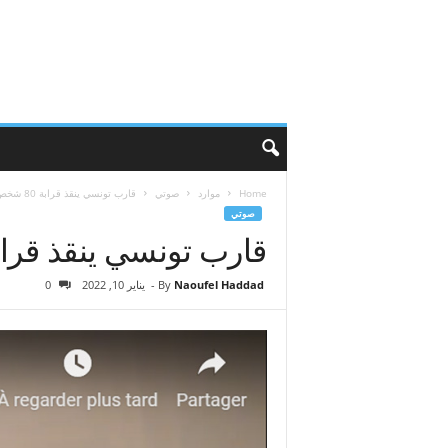
Home
موارد
صوتي
قارب تونسي ينقذ قرابة 80 شخص قرب سواحل مدينة جرجيس
صوتي
قارب تونسي ينقذ قرابة 80 شخص قرب سواحل مدينة 
Naoufel Haddad
By
-
يناير 10, 2022
0