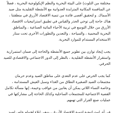
مختلفة من التلوث) على البيئة البحرية والنظم الإيكولوجية البحرية ، فضلاً
عن المنافسة المكانية المتزايدة العدوانية مع الأنشطة التقليدية مثل صيد
الأسماك. و لتحقيق أقصى فائدة من تنمية الاقتصاد الأزرق في منطقتنا ،
هناك حاجة إلى توخي الحذر والقياس في تطبيق استراتيجيات الاقتصاد
الأزرق من خلال التوسع في تربية الأحياء المائية الصناعية ، والمناطق
البحرية المحمية ، والسياحة ، والتعدين والتطورات الأخرى تحت ستار
الاستخدام المستدام للموارد البحرية.
يجب إيجاد توازن بين تطوير جميع الأنشطة والحاجة إلى ضمان استمرارية
واستقرار الأنشطة التقليدية ، بالنظر إلى الدور الاجتماعي والاقتصادي للصيد
الحرفي.
كما يجب الحرص على عدم التعدي على مناطق الصيد وعدم حرمان
مجتمعات الصيد الصغيرة النطاق من الغذاء وسبل العيش المستدامة ،
وخاصة النساء اللائي يمكن أن يعانين من عواقب وخيمة، إنها مسألة تكامل
القضية الاجتماعية للمجتمعات الساحلية وكذلك الحاجة إلى مشاركتها في
عمليات صنع القرار التي تهمهم.
في أي استراتيجية لتنمية الاقتصاد الأزرق ، ينبغي إيلاء اهتمام خاص لصيد