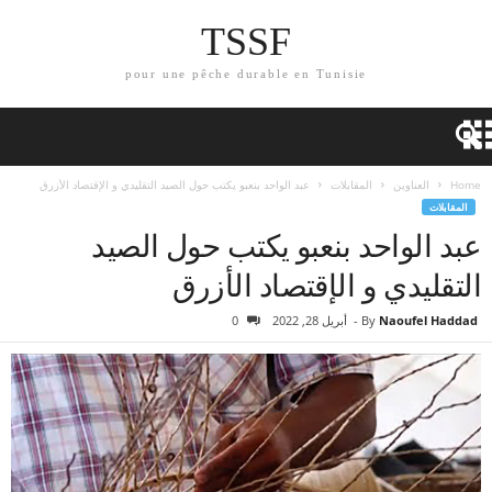
TSSF
pour une pêche durable en Tunisie
Home
العناوين
المقابلات
عبد الواحد بنعبو يكتب حول الصيد التقليدي و الإقتصاد الأزرق
المقابلات
عبد الواحد بنعبو يكتب حول الصيد
التقليدي و الإقتصاد الأزرق
Naoufel Haddad
By
-
أبريل 28, 2022
0