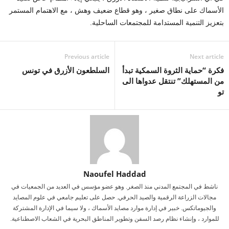
الأسماك على نطاق صغير ، وهو قطاع ضعيف وهش ، مع الاهتمام المستمر
بتعزيز التنمية المستدامة للمجتمعات الساحلية.
Previous article
Next article
فكرة “حماية الثروة السمكية تبدأ
السلطعون الأزرق في تونس
من المستهلك” تنتقل عدواها الى
تو
Naoufel Haddad
ناشط في المجتمع المدني منذ الصغر. وهو عضو مؤسس في العديد من الجمعيات في
مجالات الزراعة الرقمية والصيد الحرفي. حصل على تعليم جامعي في علوم المصايد
والجيوماتكس. خبير في إدارة موارد مصايد الأسماك ، ولا سيما في الإدارة المشتركة
للموارد ، وإنشاء نظام رصد السفن وتطوير المناطق البحرية في الشعاب الاصطناعية.