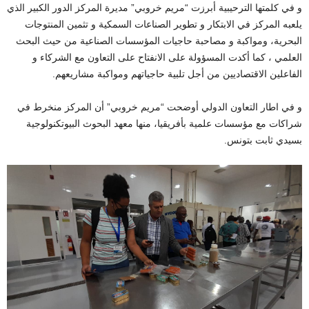
و في كلمتها الترحيبية أبرزت “مريم خروبي” مديرة المركز الدور الكبير الذي
يلعبه المركز في الابتكار و تطوير الصناعات السمكية و تثمين المنتوجات
البحرية، ومواكبة و مصاحبة حاجيات المؤسسات الصناعية من حيث البحث
العلمي ، كما أكدت المسؤولة على الانفتاح على التعاون مع الشركاء و
الفاعلين الاقتصاديين من أجل تلبية حاجياتهم ومواكبة مشاريعهم.
و في اطار التعاون الدولي أوضحت “مريم خروبي” أن المركز منخرط في
شراكات مع مؤسسات علمية بأفريقيا، منها معهد البحوث البيوتكنولوجية
بسيدي ثابت بتونس.