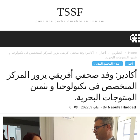
TSSF
pour une pêche durable en Tunisie
Home
العناوين
أخبار
أكادير: وفد صحفي أفريقي يزور المركز المتخصص في تكنولوجيا و
تثمين المنتوجات البحرية.
أخبار
أصداء المجتمع المدني
أكادير: وفد صحفي أفريقي يزور المركز
المتخصص في تكنولوجيا و تثمين
المنتوجات البحرية.
Naoufel Haddad
By
-
مايو 9, 2022
0