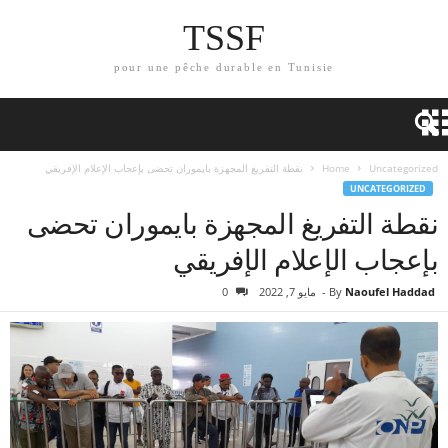
TSSF
pour une pêche durable en Tunisie
Uncategorized
Home
نقطة التفريغ المجهزة بايموران تحضى بإعجاب الإعلام الإفريقي
UNCATEGORIZED
نقطة التفريغ المجهزة بايموران تحضى
بإعجاب الإعلام الإفريقي
Naoufel Haddad
By
-
مايو 7, 2022
0