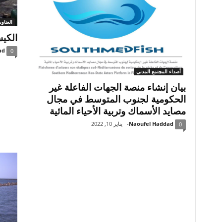
العناو
الكي
ad
0
أصداء المجتمع المدني
بيان إنشاء منصة الجهات الفاعلة غير
الحكومية لجنوب المتوسط في مجال
مصايد الأسماك وتربية الأحياء المائية
Naoufel Haddad
-
يناير 10, 2022
0