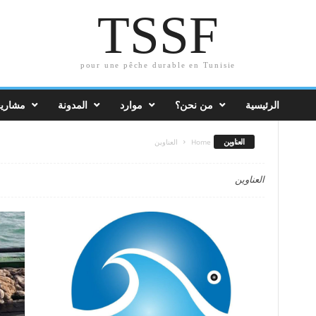
TSSF
pour une pêche durable en Tunisie
الرئيسية
من نحن؟
موارد
المدونة
مشاريع
العناوين
Home
العناوين
العناوين