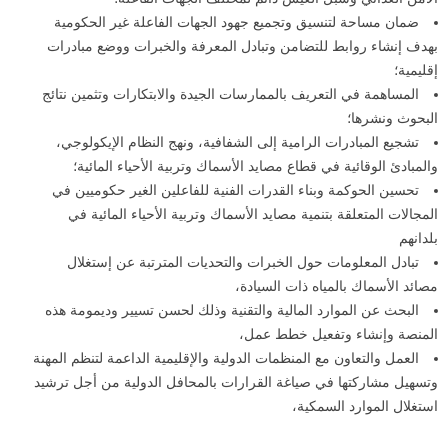
ضمان مساحة لتنسيق وتجميع جهود الجهات الفاعلة غير الحكومية
بهدف إنشاء روابط للتضامن وتبادل المعرفة والخبرات ووضع مبادرات
إقليمية؛
المساهمة في التعريف بالممارسات الجيدة والابتكارات وتثمين نتائج
البحوث ونشرها؛
تشجيع المبادرات الرامية إلى الشفافية، ونهج النظام الإيكولوجي،
والمبادئ الوقائية في قطاع مصايد الأسماك وتربية الأحياء المائية؛
تحسين الحوكمة وبناء القدرات الفنية للفاعلين الغير حكوميين في
المجالات المتعلقة بتنمية مصايد الأسماك وتربية الأحياء المائية في
بلدانهم
تبادل المعلومات حول الخبرات والتحديات المترتبة عن إستغلال
مصائد الأسماك بالمياه ذات السيادة،
البحث عن الموارد المالية والتقنية وذلك لحسن تسيير وديمومة هذه
المنصة وإنشاء وتفعيل خطط عمل،
العمل والتعاون مع المنظمات الدولية والإقليمية الداعمة لتنظم المهنة
وتسهيل مشاركتها في صياغة القرارات بالمحافل الدولية من أجل ترشيد
استغلال الموارد السمكية،