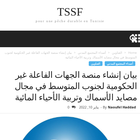
TSSF
pour une pêche durable en Tunisie
Home
العناوين
أصداء المجتمع المدني
بيان إنشاء منصة الجهات الفاعلة غير الحكومية لجنوب
المتوسط في مجال مصايد الأسماك وتربية الأحياء المائية
أصداء المجتمع المدني
العناوين
بيان إنشاء منصة الجهات الفاعلة غير
الحكومية لجنوب المتوسط في مجال
مصايد الأسماك وتربية الأحياء المائية
Naoufel Haddad
By
-
يناير 10, 2022
0