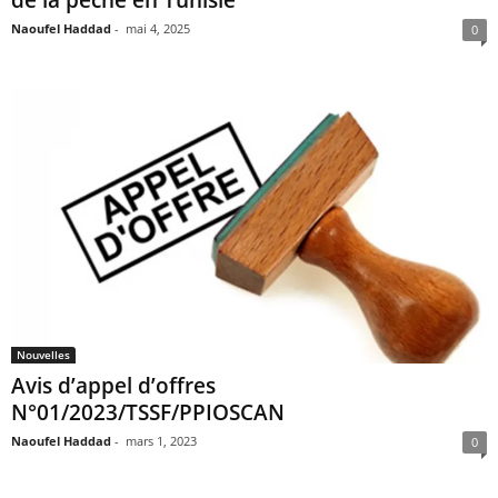
Naoufel Haddad
-
mai 4, 2025
0
Nouvelles
Avis d’appel d’offres
N°01/2023/TSSF/PPIOSCAN
Naoufel Haddad
-
mars 1, 2023
0