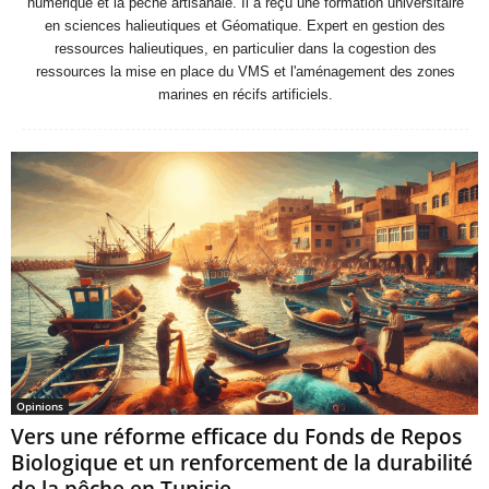
numérique et la pêche artisanale. Il a reçu une formation universitaire
en sciences halieutiques et Géomatique. Expert en gestion des
ressources halieutiques, en particulier dans la cogestion des
ressources la mise en place du VMS et l'aménagement des zones
marines en récifs artificiels.
Opinions
Vers une réforme efficace du Fonds de Repos
Biologique et un renforcement de la durabilité
de la pêche en Tunisie