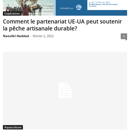
Copération
Comment le partenariat UE-UA peut soutenir
la pêche artisanale durable?
Naoufel Haddad
-
février 2, 2022
0
Aquaculture