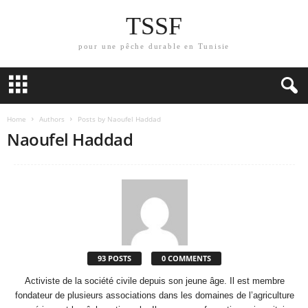
TSSF
pour une pêche durable en Tunisie
Home
Authors
Posts by Naoufel Haddad
Naoufel Haddad
93 POSTS
0 COMMENTS
Activiste de la société civile depuis son jeune âge. Il est membre
fondateur de plusieurs associations dans les domaines de l’agriculture