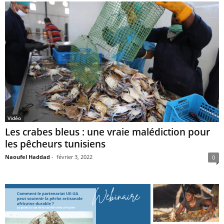
Vidéo
Les crabes bleus : une vraie malédiction pour
les pêcheurs tunisiens
Naoufel Haddad
-
février 3, 2022
0