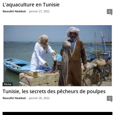
L’aquaculture en Tunisie
Naoufel Haddad
-
janvier 27, 2022
0
Pêche
Tunisie, les secrets des pêcheurs de poulpes
Naoufel Haddad
-
janvier 26, 2022
0