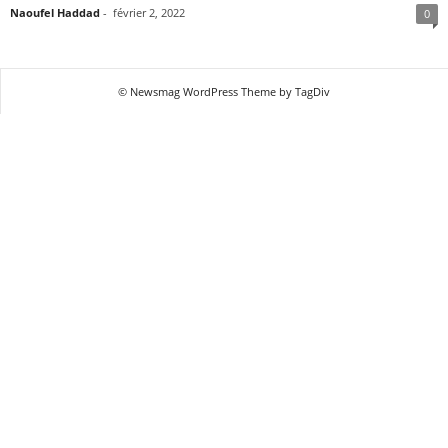
Naoufel Haddad
-
février 2, 2022
0
© Newsmag WordPress Theme by TagDiv