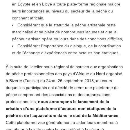
en Égypte et en Libye à toute plate-forme régionale malgré
leurs importances au niveau du secteur de la pêche du
continent africain
,
Considérant que le statut de la pêche artisanale reste
marginalisé et se plaint de nombreuses lacunes et que le
pêcheur artisan opère toujours dans des conditions difficiles
,
Considérant l’importance du dialogue, de la coordination
et de l’échange d’expériences entre acteurs non étatiques
,
À la suite de l’atelier sous-régional de soutien aux organisations
de pêche professionnelles des pays d’Afrique du Nord organisé
à Bizerte (Tunisie) du 24 au 26 septembre 2013, au cours
duquel les participants ont décidé de créer une plateforme de
pêche comprenant des associations et des organisations
professionnelles,
nous annonçons le lancement de la
création d’une plateforme d’acteurs non étatiques de la
pêche et de l’aquaculture dans le sud de la Méditerranée
.
Cette plateforme vise généralement à aider leurs membres à
contribuer à la lutte contre la pauvreté et à la sécurité