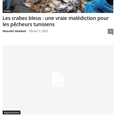
Vidéo
Les crabes bleus : une vraie malédiction pour
les pêcheurs tunisiens
Naoufel Haddad
-
février 3, 2022
0
Aquaculture