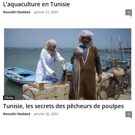
L’aquaculture en Tunisie
Naoufel Haddad
-
janvier 27, 2022
0
Pêche
Tunisie, les secrets des pêcheurs de poulpes
Naoufel Haddad
-
janvier 26, 2022
0