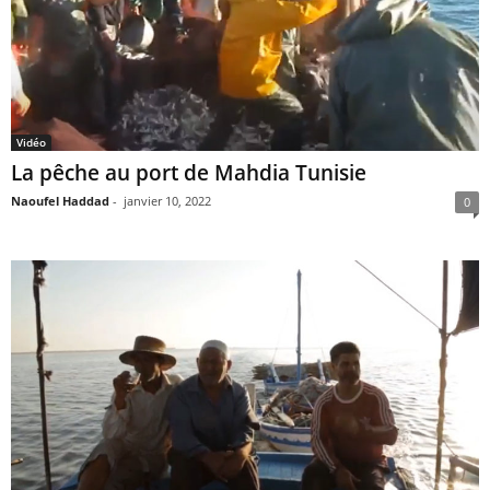
Vidéo
La pêche au port de Mahdia Tunisie
Naoufel Haddad
-
janvier 10, 2022
0