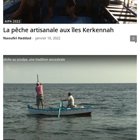
AIPA 2022
La pêche artisanale aux îles Kerkennah
Naoufel Haddad
-
janvier 10, 2022
0