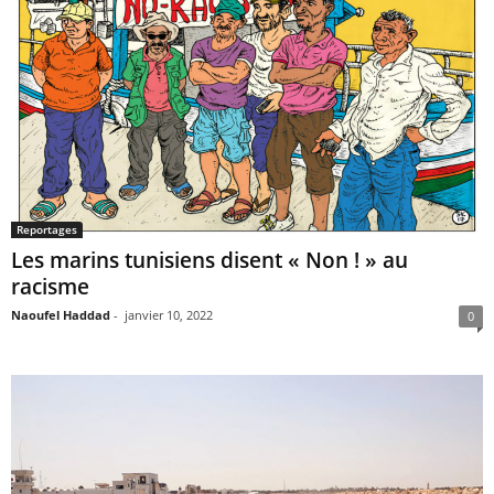
Reportages
Les marins tunisiens disent « Non ! » au
racisme
Naoufel Haddad
-
janvier 10, 2022
0