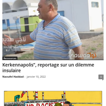
Ressources
Kerkennapolis”, reportage sur un dilemme
insulaire
Naoufel Haddad
-
janvier 10, 2022
0