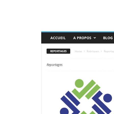
ACCUEIL
A PROPOS
BLOG
REPORTAGES
Home
Rubriques
Reporta
Reportages