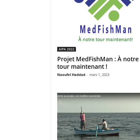
AIPA 2022
Projet MedFishMan : À notre
tour maintenant !
Naoufel Haddad
-
mars 1, 2023