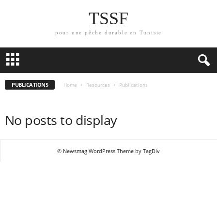
TSSF
pour une pêche durable en Tunisie
PUBLICATIONS
Home
Resources
Publications
No posts to display
© Newsmag WordPress Theme by TagDiv