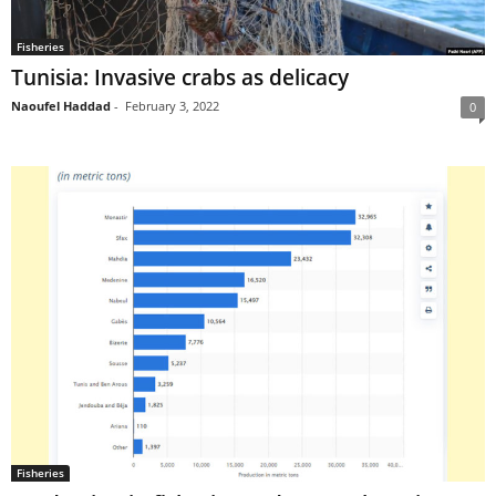
Fisheries
Tunisia: Invasive crabs as delicacy
Naoufel Haddad
-
February 3, 2022
0
Fisheries