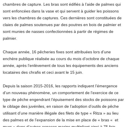
chambres de capture. Les bras sont édifiés à l’aide de palmes qui
sont enfoncées dans la vase et qui servent à guider les poissons
vers les chambres de captures. Ces dernières sont constituées de
claies de palmes soutenues par des poutres en bois de palmier et
sont munies de nasses confectionnées à partir de régimes de
palmier.
Chaque année, 16 pêcheries fixes sont attribuées lors d’une
enchère publique réalisée au cours du mois d’octobre de chaque
année, après l’enlèvement de tous les équipements des anciens
locataires des chrafis et ceci avant le 15 juin.
Depuis la saison 2015-2016, les rapports indiquent l’émergence
d’un nouveau phénomène, un comportement de l’exercice de ce
type de pêche engendrant l’épuisement des stocks de poissons par
le ciblage des juvéniles, en raison de l’adoption d’outils de pêche
utilisant d’une manière illégale des filets de type « Ritza » au lieu
des palmes et de l’expansion de la mise en place de « bras « et
murs » dans d’autres espaces marins multipliant ainsi à 75 fois