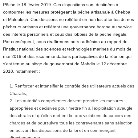
Pêche le 18 février 2019. Ces dispositions sont destinées à
contourner les mesures protégeant la pêche artisanale à Chebba
et Maloulech. Ces décisions ne reflètent en rien les attentes de nos
pêcheurs artisans et reflètent une gouvernance borgne au service
des intérêts personnels et ceux des lobbies de la pêche illégale.
Par conséquent, nous réaffirmons notre adhésion au rapport de
l’Institut national des sciences et technologies marines du mois de
mai 2016 et des recommandations participatives de la réunion qui
s’est tenue au siège du gouvernorat de Mahdia le 12 décembre
2018, notamment :
Renforcer et intensifier le contrôle des utilisateurs actuels des
Charafis,
Les autorités compétentes doivent prendre les mesures
appropriées et décisives pour mettre fin à l’exploitation aveugle
des chrafis et qu’elles mettent fin aux violations du cahiers des
charges et de poursuivre tous les contrevenants sans sélection
en activant les dispositions de la loi et en commençant
directement par: