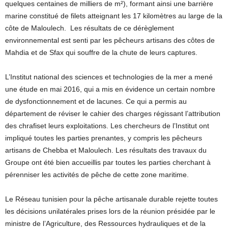
quelques centaines de milliers de m²), formant ainsi une barrière
marine constitué de filets atteignant les 17 kilomètres au large de la
côte de Maloulech. Les résultats de ce dérèglement
environnemental est senti par les pêcheurs artisans des côtes de
Mahdia et de Sfax qui souffre de la chute de leurs captures.
L’Institut national des sciences et technologies de la mer a mené
une étude en mai 2016, qui a mis en évidence un certain nombre
de dysfonctionnement et de lacunes. Ce qui a permis au
département de réviser le cahier des charges régissant l’attribution
des chrafiset leurs exploitations. Les chercheurs de l’Institut ont
impliqué toutes les parties prenantes, y compris les pêcheurs
artisans de Chebba et Maloulech. Les résultats des travaux du
Groupe ont été bien accueillis par toutes les parties cherchant à
pérenniser les activités de pêche de cette zone maritime.
Le Réseau tunisien pour la pêche artisanale durable rejette toutes
les décisions unilatérales prises lors de la réunion présidée par le
ministre de l’Agriculture, des Ressources hydrauliques et de la