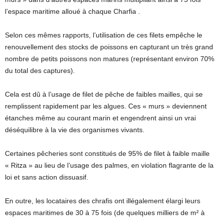
l’espace maritime alloué à chaque Charfia .
Selon ces mêmes rapports, l’utilisation de ces filets empêche le
renouvellement des stocks de poissons en capturant un très grand
nombre de petits poissons non matures (représentant environ 70%
du total des captures).
Cela est dû à l’usage de filet de pêche de faibles mailles, qui se
remplissent rapidement par les algues. Ces « murs » deviennent
étanches même au courant marin et engendrent ainsi un vrai
déséquilibre à la vie des organismes vivants.
Certaines pêcheries sont constitués de 95% de filet à faible maille
« Ritza » au lieu de l’usage des palmes, en violation flagrante de la
loi et sans action dissuasif.
En outre, les locataires des chrafis ont illégalement élargi leurs
espaces maritimes de 30 à 75 fois (de quelques milliers de m² à