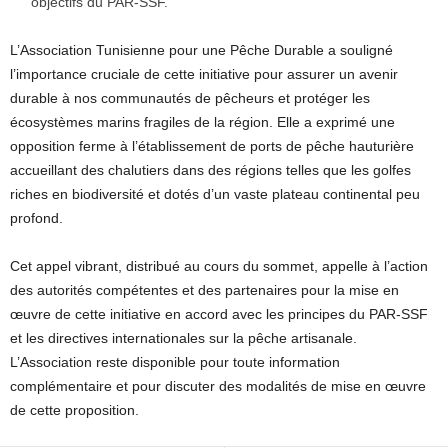
objectifs du PAR-SSF.
L’Association Tunisienne pour une Pêche Durable a souligné
l’importance cruciale de cette initiative pour assurer un avenir
durable à nos communautés de pêcheurs et protéger les
écosystèmes marins fragiles de la région. Elle a exprimé une
opposition ferme à l’établissement de ports de pêche hauturière
accueillant des chalutiers dans des régions telles que les golfes
riches en biodiversité et dotés d’un vaste plateau continental peu
profond.
Cet appel vibrant, distribué au cours du sommet, appelle à l’action
des autorités compétentes et des partenaires pour la mise en
œuvre de cette initiative en accord avec les principes du PAR-SSF
et les directives internationales sur la pêche artisanale.
L’Association reste disponible pour toute information
complémentaire et pour discuter des modalités de mise en œuvre
de cette proposition.