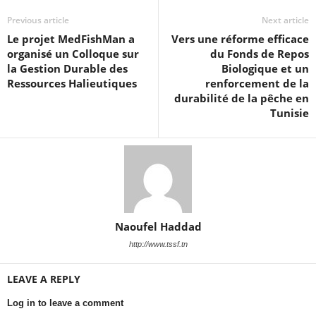
Previous article
Next article
Le projet MedFishMan a
Vers une réforme efficace
organisé un Colloque sur
du Fonds de Repos
la Gestion Durable des
Biologique et un
Ressources Halieutiques
renforcement de la
durabilité de la pêche en
Tunisie
Naoufel Haddad
http://www.tssf.tn
LEAVE A REPLY
Log in to leave a comment