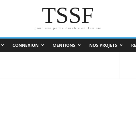
TSSF
pour une pêche durable en Tunisie
CONNEXION
MENTIONS
NOS PROJETS
R