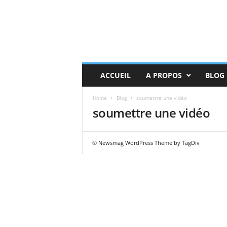
ACCUEIL
A PROPOS
BLOG
Home
Blog
soumettre une vidéo
soumettre une vidéo
© Newsmag WordPress Theme by TagDiv