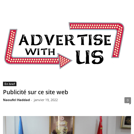
En bref
Publicité sur ce site web
Naoufel Haddad
-
janvier 19, 2022
0