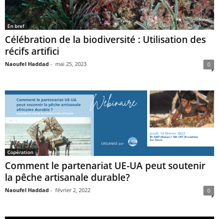
En bref
Célébration de la biodiversité : Utilisation des
récifs artifici
Naoufel Haddad
-
mai 25, 2023
0
Copération
Comment le partenariat UE-UA peut soutenir
la pêche artisanale durable?
Naoufel Haddad
-
février 2, 2022
0