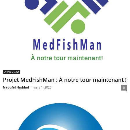
AIPA 2022
Projet MedFishMan : À notre tour maintenant !
Naoufel Haddad
-
mars 1, 2023
0