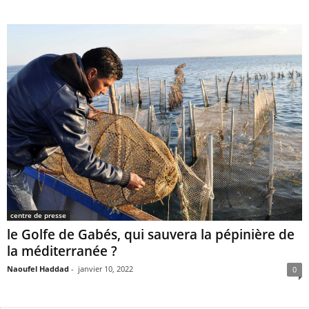
centre de presse
le Golfe de Gabés, qui sauvera la pépinière de
la méditerranée ?
Naoufel Haddad
-
janvier 10, 2022
0