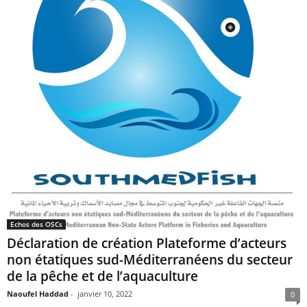
Echos des OSCs
Déclaration de création Plateforme d’acteurs
non étatiques sud-Méditerranéens du secteur
de la pêche et de l’aquaculture
Naoufel Haddad
-
janvier 10, 2022
0